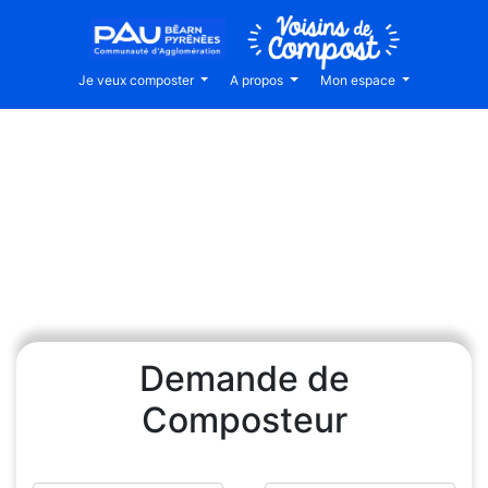
Je veux composter
A propos
Mon espace
Demande de
Composteur