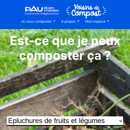
Je veux composter
A propos
Mon espace