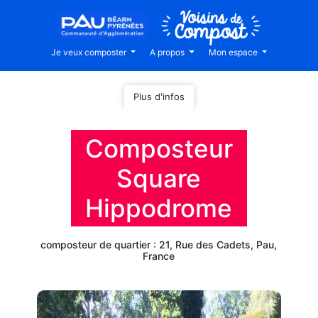
Je veux composter
A propos
Mon espace
Plus d'infos
Composteur
Square
Hippodrome
composteur de quartier : 21, Rue des Cadets, Pau,
France