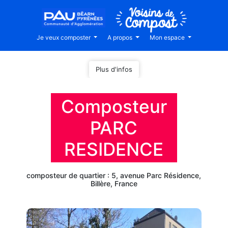
Je veux composter
A propos
Mon espace
Plus d'infos
Composteur
PARC
RESIDENCE
composteur de quartier : 5, avenue Parc Résidence,
Billère, France