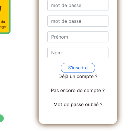
1
 du
age
Déjà un compte ?
Pas encore de compte ?
Mot de passe oublié ?
1