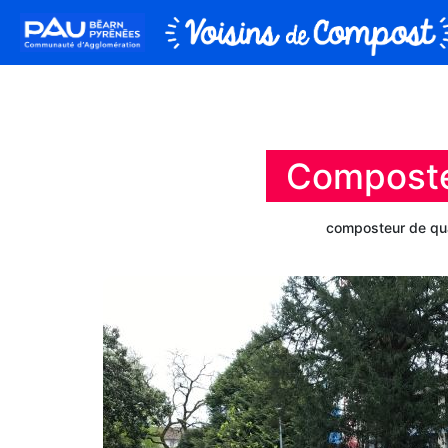
Composte
composteur de qua