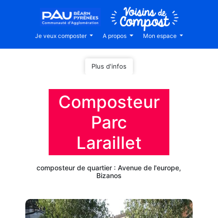
Je veux composter
A propos
Mon espace
Plus d'infos
Composteur
Parc
Laraillet
composteur de quartier : Avenue de l'europe,
Bizanos