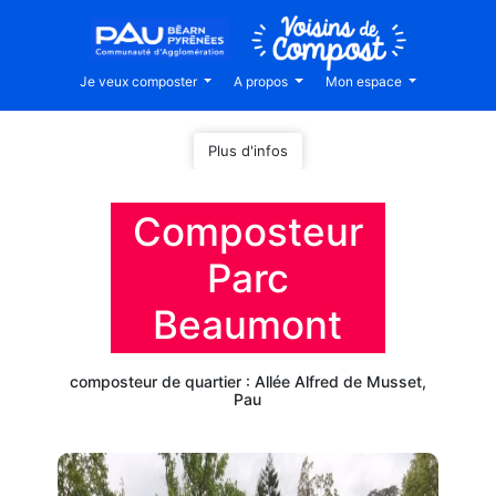
Je veux composter
A propos
Mon espace
Plus d'infos
Composteur
Parc
Beaumont
composteur de quartier : Allée Alfred de Musset,
Pau