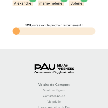
Alexandre
marie-hélène
Solène
jours avant le prochain retournement !
1896
Voisins de Compost
Mentions légales
Contactez-nous !
Vie privée
L'agglomération de Pau