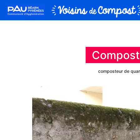
Compost
composteur de quart