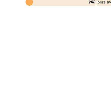
jours av
2178