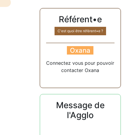
Référent•e
C'est quoi être référent•e ?
Oxana
Connectez vous pour pouvoir
contacter Oxana
Message de
l'Agglo