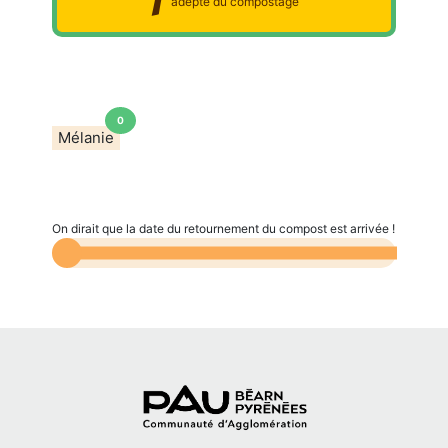
1
adepte du compostage
0
Mélanie
On dirait que la date du retournement du compost est arrivée !