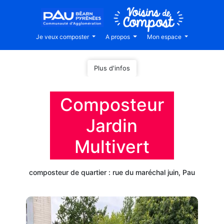
Je veux composter
A propos
Mon espace
Plus d'infos
Composteur
Jardin
Multivert
composteur de quartier : rue du maréchal juin, Pau