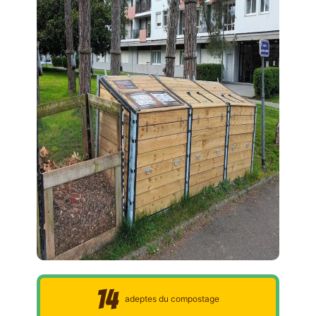
14
adeptes du compostage