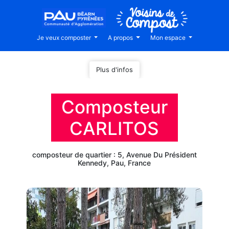
Je veux composter
A propos
Mon espace
Plus d'infos
Composteur
CARLITOS
composteur de quartier : 5, Avenue Du Président
Kennedy, Pau, France