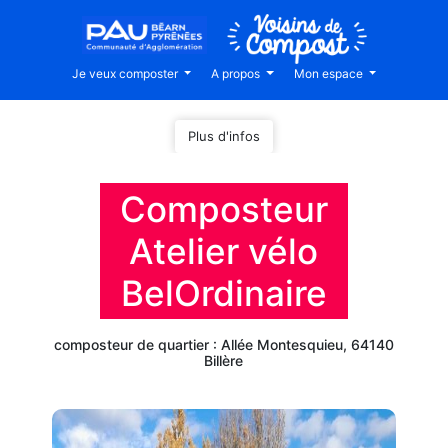
Je veux composter
A propos
Mon espace
Plus d'infos
Composteur
Atelier vélo
BelOrdinaire
composteur de quartier : Allée Montesquieu, 64140
Billère