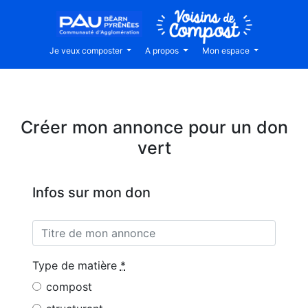
Je veux composter
A propos
Mon espace
Créer mon annonce pour un don
vert
Infos sur mon don
Type de matière
*
compost